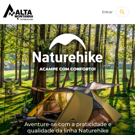
search
Entrar