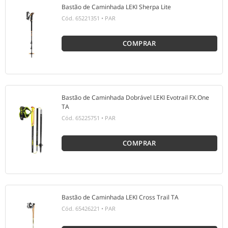
Bastão de Caminhada LEKI Sherpa Lite
Cód.
65221351
•
PAR
COMPRAR
Bastão de Caminhada Dobrável LEKI Evotrail FX.One
TA
Cód.
65225751
•
PAR
COMPRAR
Bastão de Caminhada LEKI Cross Trail TA
Cód.
65426221
•
PAR