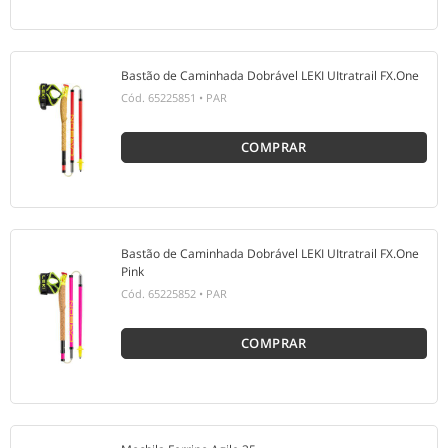
Bastão de Caminhada Dobrável LEKI UItratrail FX.One
Cód.
65225851
•
PAR
COMPRAR
Bastão de Caminhada Dobrável LEKI UItratrail FX.One
Pink
Cód.
65225852
•
PAR
COMPRAR