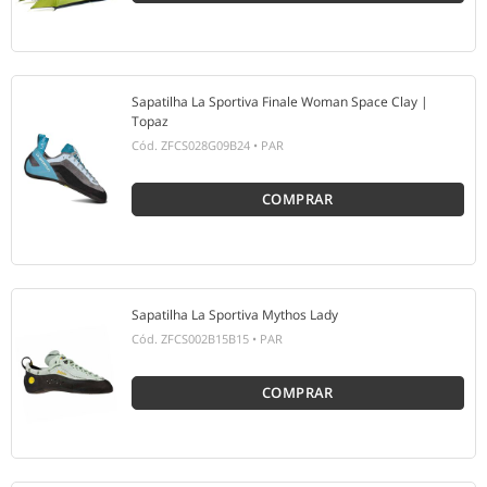
Sapatilha La Sportiva Finale Woman Space Clay |
Topaz
Cód.
ZFCS028G09B24
•
PAR
COMPRAR
Sapatilha La Sportiva Mythos Lady
Cód.
ZFCS002B15B15
•
PAR
COMPRAR